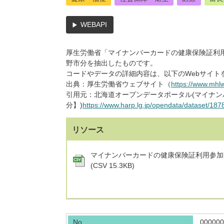
WEBAPI
厚生労働省「マイナンバーカードの健康保険証利
野市分を抽出したものです。
コードやデータの詳細内容は、以下のWebサイト
出典：厚生労働省ウェブサイト（
https://www.mhlw
引用元：北海道オープンデータポータル(マイナ
分】)
https://www.harp.lg.jp/opendata/dataset/187
リソース
マイナンバーカードの健康保険証利用参加
(CSV 15.3KB)
No
000000