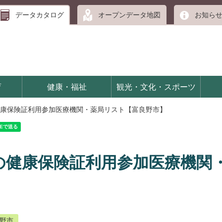
データカタログ
オープンデータ地図
お知ら
育
健康・福祉
観光・文化・スポーツ
康保険証利用参加医療機関・薬局リスト【富良野市】
の健康保険証利用参加医療機関
野市