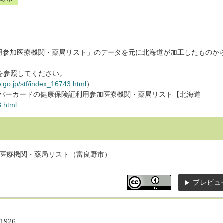
用参加医療機関・薬局リスト」のデータを元に北海道が加工したものか
を参照してください。
.go.jp/stf/index_16743.html
）
ンバーカードの健康保険証利用参加医療機関・薬局リスト【北海道
8.html
医療機関・薬局リスト（富良野市）
プレビュ
1926