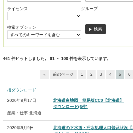
ライセンス
グループ
検索オプション
461
件ヒットしました。
81
～
100
件を表示しています。
«
前のページ
1
2
3
4
5
6
一括ダウンロード
2020年9月17日
北海道白地図 簡易版CC0【北海道】
ダウンロード(6件)
産業・仕事
北海道
2020年9月9日
北海道の下水道・汚水処理人口普及状況【