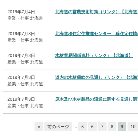
2019年7月4日
北海道の営農技術対策（リンク）【北海道
産業・仕事
北海道
2019年7月3日
北海道移住定住推進センター 移住定住情
産業・仕事
北海道
2019年7月3日
木材貿易関係資料（リンク）【北海道】
産業・仕事
北海道
2019年7月3日
道内の木材需給の見通し（リンク）【北海
産業・仕事
北海道
2019年7月3日
原木及び木材製品の流通に関する見通し調
産業・仕事
北海道
...
«
前のページ
5
6
7
8
9
10