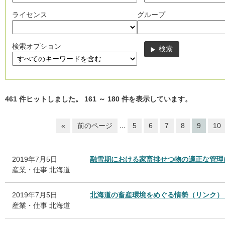
ライセンス
グループ
検索オプション
461
件ヒットしました。
161
～
180
件を表示しています。
...
«
前のページ
5
6
7
8
9
10
2019年7月5日
融雪期における家畜排せつ物の適正な管理
産業・仕事
北海道
2019年7月5日
北海道の畜産環境をめぐる情勢（リンク）
産業・仕事
北海道