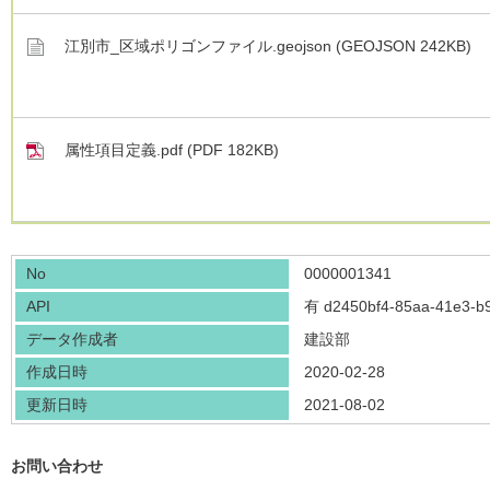
江別市_区域ポリゴンファイル.geojson (GEOJSON 242KB)
属性項目定義.pdf (PDF 182KB)
No
0000001341
API
有
d2450bf4-85aa-41e3-b
データ作成者
建設部
作成日時
2020-02-28
更新日時
2021-08-02
お問い合わせ