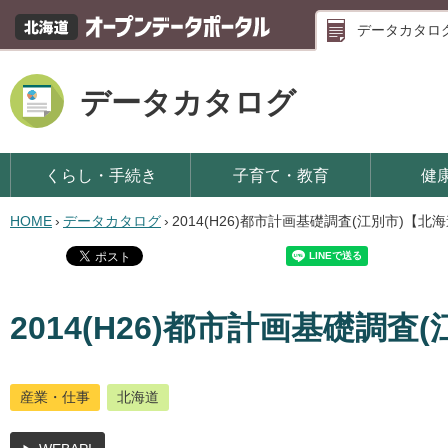
データカタロ
データカタログ
くらし・手続き
子育て・教育
健
HOME
›
データカタログ
›
2014(H26)都市計画基礎調査(江別市)【北
2014(H26)都市計画基礎調査
産業・仕事
北海道