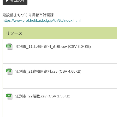
WEBAPI
建設部まちづくり局都市計画課
https://www.pref.hokkaido.lg.jp/kn/tki/index.html
リソース
江別市_11土地用途別_面積.csv (CSV 3.04KB)
江別市_21建物用途別.csv (CSV 4.68KB)
江別市_22階数.csv (CSV 1.55KB)