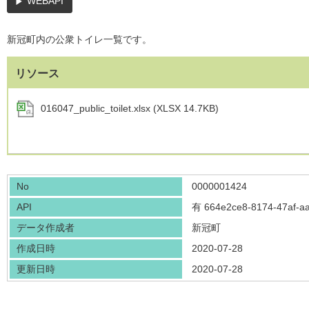
WEBAPI
新冠町内の公衆トイレ一覧です。
リソース
016047_public_toilet.xlsx (XLSX 14.7KB)
No
0000001424
API
有
664e2ce8-8174-47af-a
データ作成者
新冠町
作成日時
2020-07-28
更新日時
2020-07-28