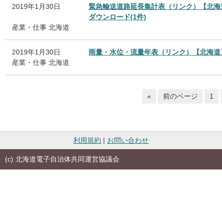
2019年1月30日
緊急輸送道路延長集計表（リンク）【北海
ダウンロード(1件)
産業・仕事
北海道
2019年1月30日
雨量・水位・流量年表（リンク）【北海道
産業・仕事
北海道
«
前のページ
1
利用規約
|
お問い合わせ
(c) 北海道電子自治体共同運営協議会