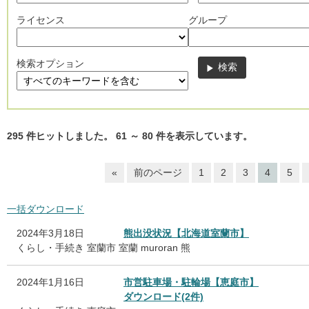
ライセンス
グループ
検索オプション
295
件ヒットしました。
61
～
80
件を表示しています。
«
前のページ
1
2
3
4
5
一括ダウンロード
2024年3月18日
熊出没状況【北海道室蘭市】
くらし・手続き
室蘭市
室蘭
muroran
熊
2024年1月16日
市営駐車場・駐輪場【恵庭市】
ダウンロード(2件)