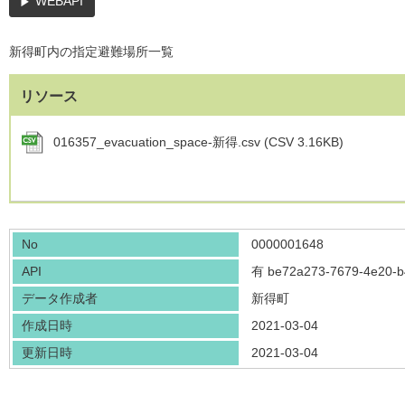
WEBAPI
新得町内の指定避難場所一覧
リソース
016357_evacuation_space-新得.csv (CSV 3.16KB)
No
0000001648
API
有
be72a273-7679-4e20-b
データ作成者
新得町
作成日時
2021-03-04
更新日時
2021-03-04