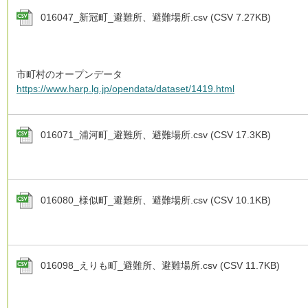
016047_新冠町_避難所、避難場所.csv (CSV 7.27KB)
市町村のオープンデータ
https://www.harp.lg.jp/opendata/dataset/1419.html
016071_浦河町_避難所、避難場所.csv (CSV 17.3KB)
016080_様似町_避難所、避難場所.csv (CSV 10.1KB)
016098_えりも町_避難所、避難場所.csv (CSV 11.7KB)