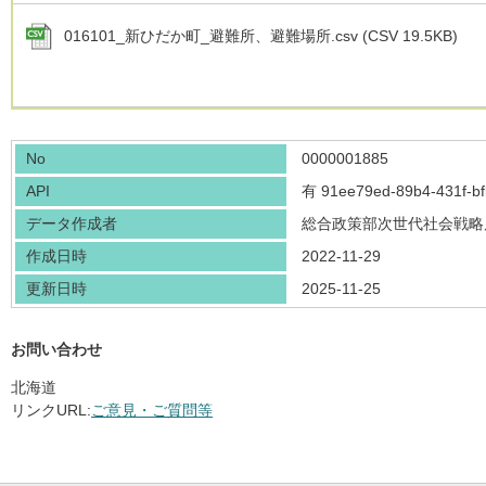
016101_新ひだか町_避難所、避難場所.csv (CSV 19.5KB)
No
0000001885
API
有
91ee79ed-89b4-431f-b
データ作成者
総合政策部次世代社会戦略
作成日時
2022-11-29
更新日時
2025-11-25
お問い合わせ
北海道
リンクURL:
ご意見・ご質問等