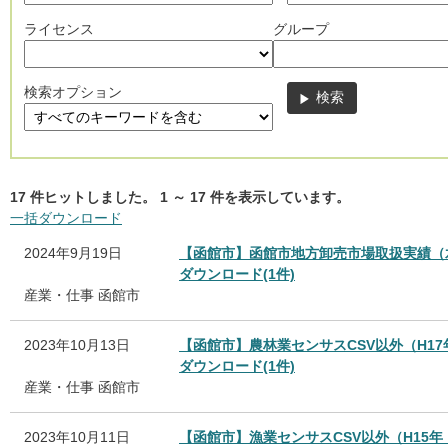
ライセンス
グループ
検索オプション
17
件ヒットしました。
1
～
17
件を表示しています。
一括ダウンロード
2024年9月19日
【函館市】函館市地方卸売市場取扱実績（
ダウンロード(1件)
産業・仕事
函館市
2023年10月13日
【函館市】農林業センサスCSV以外（H17年
ダウンロード(1件)
産業・仕事
函館市
2023年10月11日
【函館市】漁業センサスCSV以外（H15年（