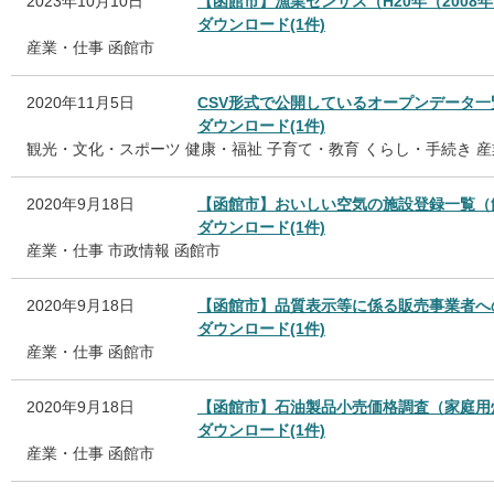
2023年10月10日
【函館市】漁業センサス（H20年（2008年
ダウンロード(1件)
産業・仕事
函館市
2020年11月5日
CSV形式で公開しているオープンデータ
ダウンロード(1件)
観光・文化・スポーツ
健康・福祉
子育て・教育
くらし・手続き
産
2020年9月18日
【函館市】おいしい空気の施設登録一覧（
ダウンロード(1件)
産業・仕事
市政情報
函館市
2020年9月18日
【函館市】品質表示等に係る販売事業者へ
ダウンロード(1件)
産業・仕事
函館市
2020年9月18日
【函館市】石油製品小売価格調査（家庭用
ダウンロード(1件)
産業・仕事
函館市