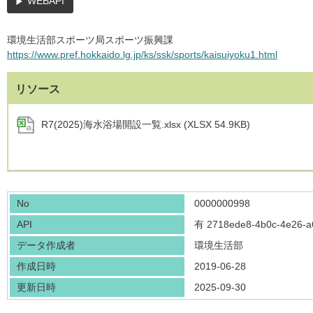
WEBAPI
環境生活部スポーツ局スポーツ振興課
https://www.pref.hokkaido.lg.jp/ks/ssk/sports/kaisuiyoku1.html
リソース
R7(2025)海水浴場開設一覧.xlsx (XLSX 54.9KB)
No
0000000998
API
有
2718ede8-4b0c-4e26-a
データ作成者
環境生活部
作成日時
2019-06-28
更新日時
2025-09-30