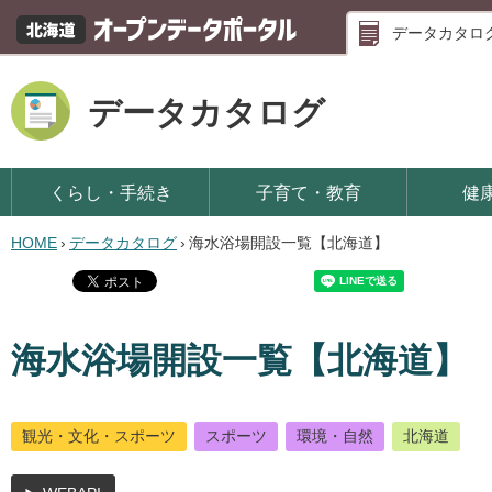
データカタロ
データカタログ
くらし・手続き
子育て・教育
健
HOME
›
データカタログ
›
海水浴場開設一覧【北海道】
海水浴場開設一覧【北海道】
観光・文化・スポーツ
スポーツ
環境・自然
北海道