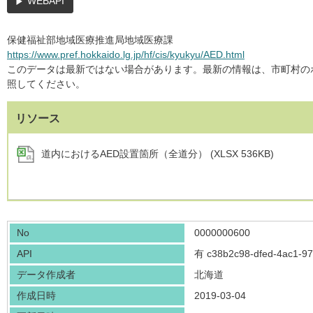
WEBAPI
保健福祉部地域医療推進局地域医療課
https://www.pref.hokkaido.lg.jp/hf/cis/kyukyu/AED.html
このデータは最新ではない場合があります。最新の情報は、市町村の
照してください。
リソース
道内におけるAED設置箇所（全道分） (XLSX 536KB)
No
0000000600
API
有
c38b2c98-dfed-4ac1-9
データ作成者
北海道
作成日時
2019-03-04