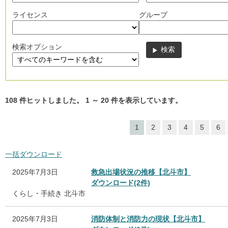
ライセンス
グループ
検索オプション
108
件ヒットしました。
1
～
20
件を表示しています。
1
2
3
4
5
6
一括ダウンロード
2025年7月3日
救急出場状況の推移【北斗市】
ダウンロード(2件)
くらし・手続き
北斗市
2025年7月3日
消防体制と消防力の現状【北斗市】