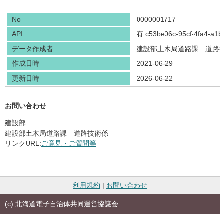
No
0000001717
API
有
c53be06c-95cf-4fa4-a1
データ作成者
建設部土木局道路課 道路
作成日時
2021-06-29
更新日時
2026-06-22
お問い合わせ
建設部
建設部土木局道路課 道路技術係
リンクURL:
ご意見・ご質問等
利用規約
|
お問い合わせ
(c) 北海道電子自治体共同運営協議会