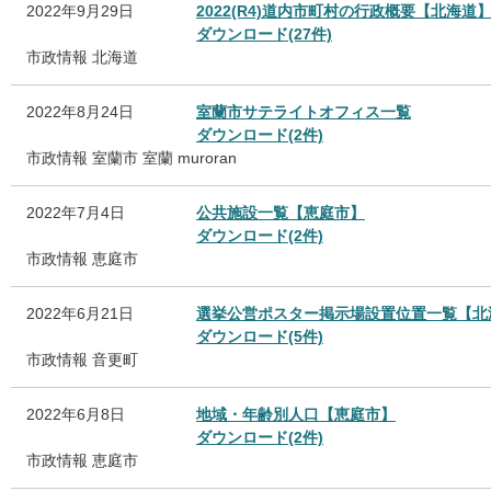
2022年9月29日
2022(R4)道内市町村の行政概要【北海道
ダウンロード(27件)
市政情報
北海道
2022年8月24日
室蘭市サテライトオフィス一覧
ダウンロード(2件)
市政情報
室蘭市
室蘭
muroran
2022年7月4日
公共施設一覧【恵庭市】
ダウンロード(2件)
市政情報
恵庭市
2022年6月21日
選挙公営ポスター掲示場設置位置一覧【北
ダウンロード(5件)
市政情報
音更町
2022年6月8日
地域・年齢別人口【恵庭市】
ダウンロード(2件)
市政情報
恵庭市