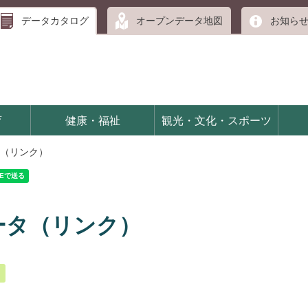
データカタログ
オープンデータ地図
お知ら
育
健康・福祉
観光・文化・スポーツ
（リンク）
ータ（リンク）