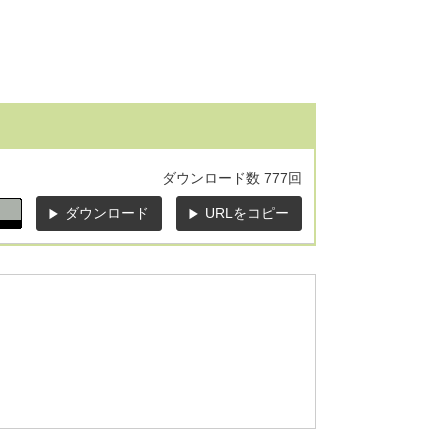
ダウンロード数
777回
ダウンロード
URLをコピー