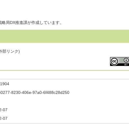
戦略局DX推進課が作成しています。
外部リンク)
1904
50277-8230-406e-97a0-6f488c28d250
2-07
2-07