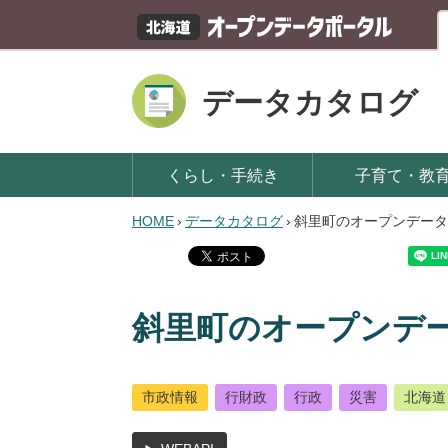
データカタログ
くらし・手続き
子育て・教
HOME
›
データカタログ
›
斜里町のオープンデータ
斜里町のオープンデ
市政情報
行財政
行政
災害
北海道