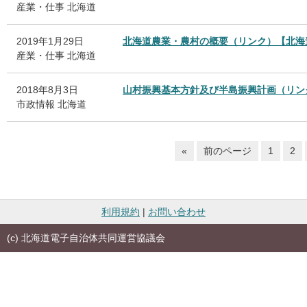
産業・仕事
北海道
2019年1月29日
北海道農業・農村の概要（リンク）【北海
産業・仕事
北海道
2018年8月3日
山村振興基本方針及び半島振興計画（リン
市政情報
北海道
«
前のページ
1
2
利用規約
|
お問い合わせ
(c) 北海道電子自治体共同運営協議会