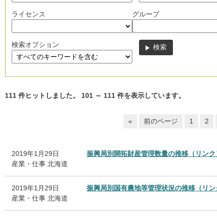
ライセンス
グループ
検索オプション
111
件ヒットしました。
101
～
111
件を表示しています。
«
前のページ
1
2
2019年1月29日
振興局別開拓財産管理数量の推移（リンク
産業・仕事
北海道
2019年1月29日
振興局別国有農地等管理状況の推移（リン
産業・仕事
北海道