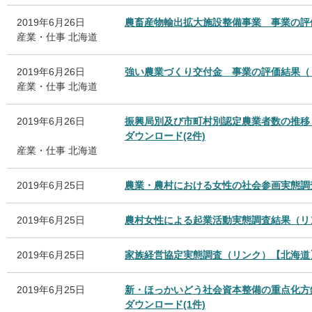
2019年6月26日
農畜産物輸出拡大施設整備事業 事業の評
産業・仕事
北海道
2019年6月26日
強い農業づくり交付金 事業の評価結果（
産業・仕事
北海道
2019年6月26日
振興局別及び市町村別認定農業者数の推移
ダウンロード(2件)
産業・仕事
北海道
2019年6月25日
農業・農村における女性の社会参画実態調
2019年6月25日
農村女性による起業活動実態調査結果（リ
2019年6月25日
家族経営協定実態調査（リンク）【北海道
2019年6月25日
新・ほっかいどう社会資本整備の重点化方
ダウンロード(1件)