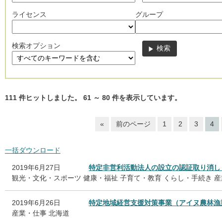
ライセンス
グループ
検索オプション
111
件ヒットしました。
61
～
80
件を表示しています。
«
前のページ
1
2
3
4
一括ダウンロード
2019年6月27日
特定非営利活動法人の設立の認証取り消し
観光・文化・スポーツ
健康・福祉
子育て・教育
くらし・手続き
産
2019年6月26日
特定地域経営支援対策事業（アイヌ農林漁
産業・仕事
北海道