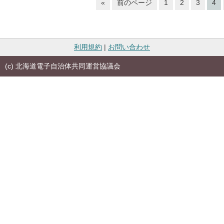
«
前のページ
1
2
3
4
利用規約
|
お問い合わせ
(c) 北海道電子自治体共同運営協議会