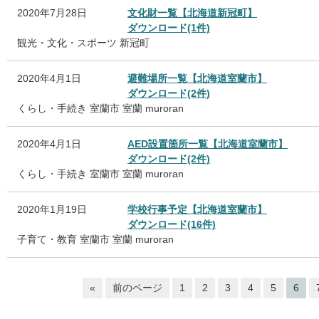
2020年7月28日
文化財一覧【北海道新冠町】
ダウンロード(1件)
観光・文化・スポーツ
新冠町
2020年4月1日
避難場所一覧【北海道室蘭市】
ダウンロード(2件)
くらし・手続き
室蘭市
室蘭
muroran
2020年4月1日
AED設置箇所一覧【北海道室蘭市】
ダウンロード(2件)
くらし・手続き
室蘭市
室蘭
muroran
2020年1月19日
学校行事予定【北海道室蘭市】
ダウンロード(16件)
子育て・教育
室蘭市
室蘭
muroran
«
前のページ
1
2
3
4
5
6