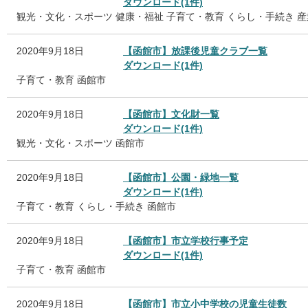
ダウンロード(1件)
観光・文化・スポーツ
健康・福祉
子育て・教育
くらし・手続き
産
2020年9月18日
【函館市】放課後児童クラブ一覧
ダウンロード(1件)
子育て・教育
函館市
2020年9月18日
【函館市】文化財一覧
ダウンロード(1件)
観光・文化・スポーツ
函館市
2020年9月18日
【函館市】公園・緑地一覧
ダウンロード(1件)
子育て・教育
くらし・手続き
函館市
2020年9月18日
【函館市】市立学校行事予定
ダウンロード(1件)
子育て・教育
函館市
2020年9月18日
【函館市】市立小中学校の児童生徒数