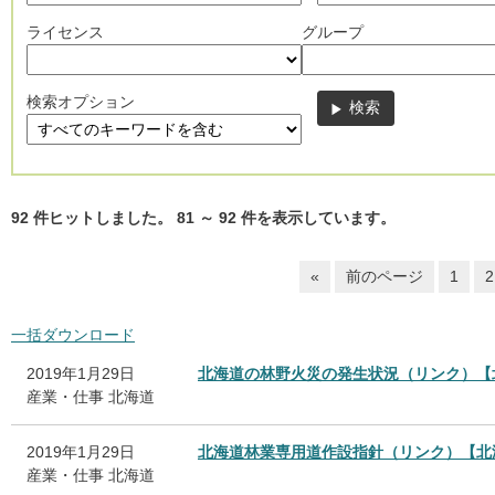
ライセンス
グループ
検索オプション
92
件ヒットしました。
81
～
92
件を表示しています。
«
前のページ
1
2
一括ダウンロード
2019年1月29日
北海道の林野火災の発生状況（リンク）【
産業・仕事
北海道
2019年1月29日
北海道林業専用道作設指針（リンク）【北
産業・仕事
北海道