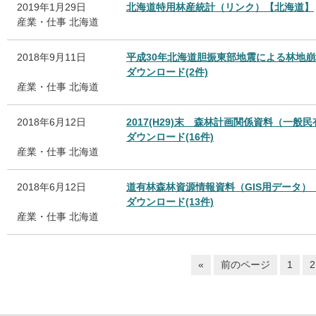
2019年1月29日
北海道特用林産統計（リンク）【北海道】
産業・仕事
北海道
2018年9月11日
平成30年北海道胆振東部地震による林地
ダウンロード(2件)
産業・仕事
北海道
2018年6月12日
2017(H29)末 森林計画関係資料（一
ダウンロード(16件)
産業・仕事
北海道
2018年6月12日
道有林森林資源情報資料（GIS用データ）
ダウンロード(13件)
産業・仕事
北海道
«
前のページ
1
2