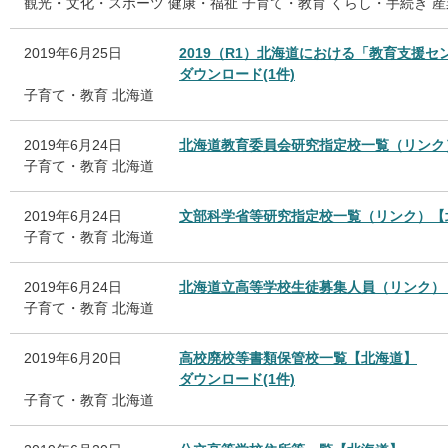
観光・文化・スポーツ
健康・福祉
子育て・教育
くらし・手続き
産
2019年6月25日
2019（R1）北海道における「教育支援
ダウンロード(1件)
子育て・教育
北海道
2019年6月24日
北海道教育委員会研究指定校一覧（リンク
子育て・教育
北海道
2019年6月24日
文部科学省等研究指定校一覧（リンク）【
子育て・教育
北海道
2019年6月24日
北海道立高等学校生徒募集人員（リンク）
子育て・教育
北海道
2019年6月20日
高校廃校等書類保管校一覧【北海道】
ダウンロード(1件)
子育て・教育
北海道