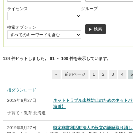
ライセンス
グループ
検索オプション
134
件ヒットしました。
81
～
100
件を表示しています。
«
前のページ
1
2
3
4
5
一括ダウンロード
2019年6月27日
ネットトラブル未然防止のためのネットパ
海道】
子育て・教育
北海道
2019年6月27日
特定非営利活動法人の設立の認証取り消し