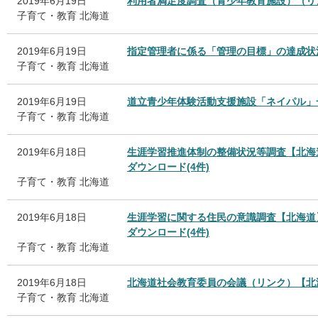
2019年6月19日
利用者満足度調査（青少年教育施設）（リ
子育て・教育
北海道
2019年6月19日
指定管理者に係る「管理の目標」の達成状
子育て・教育
北海道
2019年6月19日
道立青少年体験活動支援施設「ネイパル」
子育て・教育
北海道
2019年6月18日
生涯学習推進体制の整備状況等調査【北海
ダウンロード(4件)
子育て・教育
北海道
2019年6月18日
生涯学習に関する住民の意識調査【北海道
ダウンロード(4件)
子育て・教育
北海道
2019年6月18日
北海道社会教育委員の会議（リンク）【北
子育て・教育
北海道