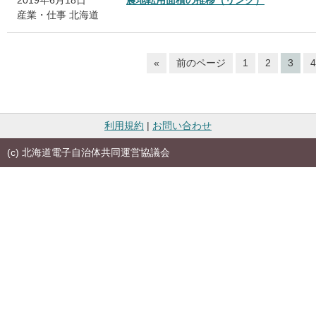
2019年6月18日
農地転用面積の推移（リンク）
産業・仕事
北海道
«
前のページ
1
2
3
4
利用規約
|
お問い合わせ
(c) 北海道電子自治体共同運営協議会