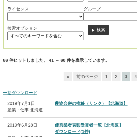
ライセンス
グループ
検索オプション
86
件ヒットしました。
41
～
60
件を表示しています。
«
前のページ
1
2
3
4
一括ダウンロード
2019年7月1日
農協合併の推移（リンク）【北海道】
産業・仕事
北海道
2019年6月28日
優秀業者表彰受賞者一覧【北海道】
ダウンロード(1件)