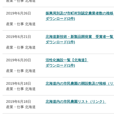
産業・仕事
北海道
2019年6月26日
振興局別及び市町村別認定農業者数の推移
ダウンロード(2件)
産業・仕事
北海道
2019年6月21日
北海道新技術・新製品開発賞 受賞者一覧
ダウンロード(1件)
産業・仕事
北海道
2019年6月20日
活性化施設一覧【北海道】
ダウンロード(1件)
産業・仕事
北海道
2019年6月18日
北海道内の市民農園の開設数及び推移（リ
産業・仕事
北海道
2019年6月18日
北海道内の市民農園リスト（リンク）
産業・仕事
北海道