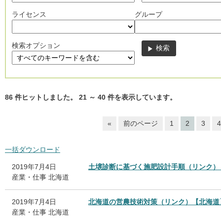
ライセンス
グループ
検索オプション
86
件ヒットしました。
21
～
40
件を表示しています。
«
前のページ
1
2
3
4
一括ダウンロード
2019年7月4日
土壌診断に基づく施肥設計手順（リンク）
産業・仕事
北海道
2019年7月4日
北海道の営農技術対策（リンク）【北海道
産業・仕事
北海道