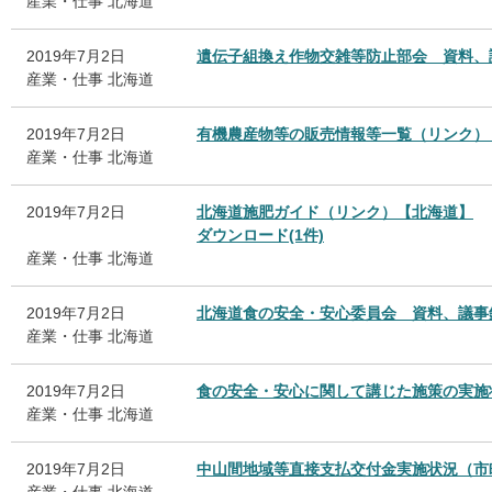
産業・仕事
北海道
2019年7月2日
遺伝子組換え作物交雑等防止部会 資料、
産業・仕事
北海道
2019年7月2日
有機農産物等の販売情報等一覧（リンク）
産業・仕事
北海道
2019年7月2日
北海道施肥ガイド（リンク）【北海道】
ダウンロード(1件)
産業・仕事
北海道
2019年7月2日
北海道食の安全・安心委員会 資料、議事
産業・仕事
北海道
2019年7月2日
食の安全・安心に関して講じた施策の実施
産業・仕事
北海道
2019年7月2日
中山間地域等直接支払交付金実施状況（市