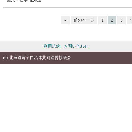
産業・仕事
北海道
«
前のページ
1
2
3
4
利用規約
|
お問い合わせ
(c) 北海道電子自治体共同運営協議会