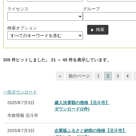
ライセンス
グループ
検索オプション
308
件ヒットしました。
21
～
40
件を表示しています。
«
前のページ
1
2
3
4
一括ダウンロード
2025年7月3日
歳入決算額の推移【北斗市】
ダウンロード(2件)
市政情報
北斗市
2025年7月3日
企業版ふるさと納税の推移【北斗市】