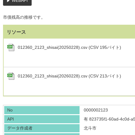
WEBAPI
市債残高の推移です。
リソース
012360_2123_shisai(20250228).csv (CSV 195バイト)
012360_2123_shisai(20260228).csv (CSV 213バイト)
No
0000002123
API
有
823735f1-60ad-4c0d-a
データ作成者
北斗市