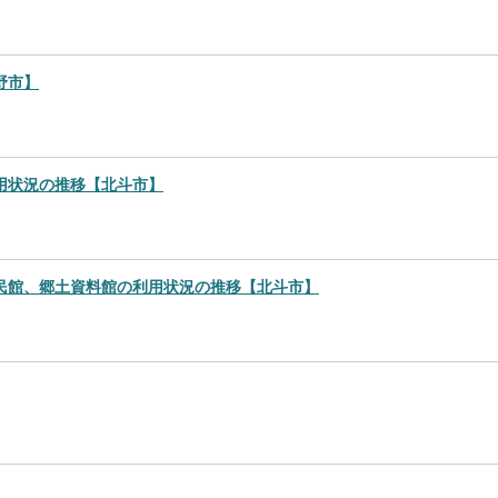
野市】
用状況の推移【北斗市】
民館、郷土資料館の利用状況の推移【北斗市】