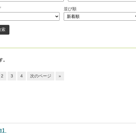
プ
並び順
す。
2
3
4
次のページ
»
市】