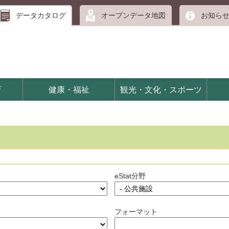
データカタログ
オープンデータ地図
お知ら
育
健康・福祉
観光・文化・スポーツ
eStat分野
フォーマット