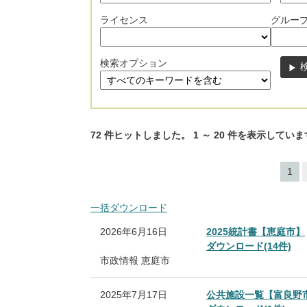
ライセンス
グルー
検索オプション
72
件ヒットしました。
1
～
20
件を表示していま
1
一括ダウンロード
2026年6月16日
2025統計書【恵庭市】
ダウンロード(14件)
市政情報
恵庭市
2025年7月17日
公共施設一覧【富良野