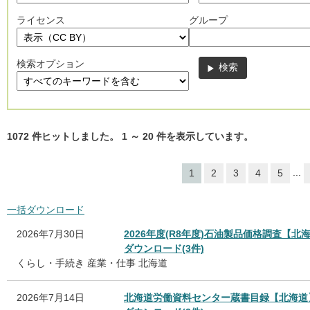
ライセンス
グループ
検索オプション
1072
件ヒットしました。
1
～
20
件を表示しています。
...
1
2
3
4
5
一括ダウンロード
2026年7月30日
2026年度(R8年度)石油製品価格調査【北
ダウンロード(3件)
くらし・手続き
産業・仕事
北海道
2026年7月14日
北海道労働資料センター蔵書目録【北海道