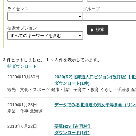
ライセンス
グループ
検索オプション
3
件ヒットしました。
1
～
3
件を表示しています。
一括ダウンロード
2020年10月30日
2020(R2)北海道人口ビジョン(改訂版)【
ダウンロード(1件)
観光・文化・スポーツ
健康・福祉
子育て・教育
くらし・手続き
産
2019年1月25日
データでみる北海道の男女平等参画（リン
産業・仕事
北海道
2018年6月22日
要覧H29【占冠村】
ダウンロード(1件)