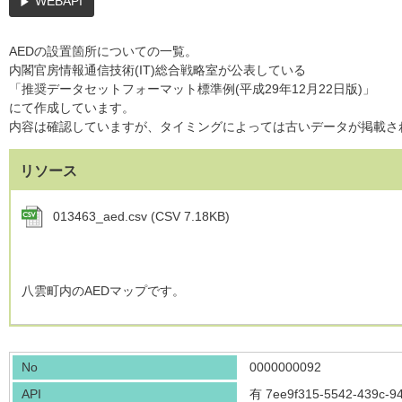
WEBAPI
AEDの設置箇所についての一覧。
内閣官房情報通信技術(IT)総合戦略室が公表している
「推奨データセットフォーマット標準例(平成29年12月22日版)」
にて作成しています。
内容は確認していますが、タイミングによっては古いデータが掲載さ
リソース
013463_aed.csv (CSV 7.18KB)
八雲町内のAEDマップです。
No
0000000092
API
有
7ee9f315-5542-439c-9