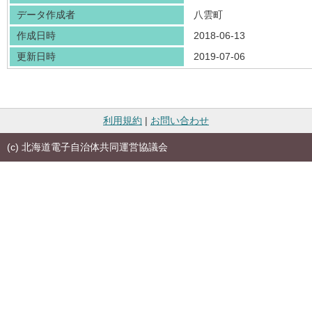
データ作成者
八雲町
作成日時
2018-06-13
更新日時
2019-07-06
利用規約
|
お問い合わせ
(c) 北海道電子自治体共同運営協議会