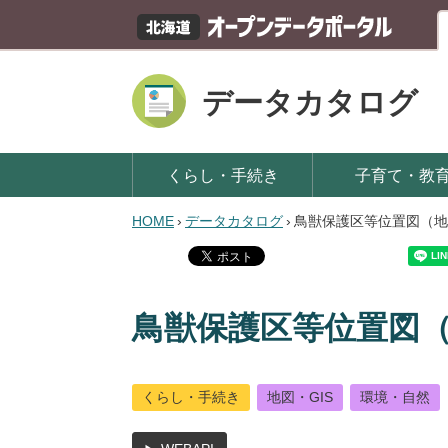
データカタログ
くらし・手続き
子育て・教
HOME
›
データカタログ
›
鳥獣保護区等位置図（地
鳥獣保護区等位置図
くらし・手続き
地図・GIS
環境・自然