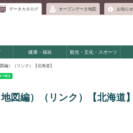
データカタログ
オープンデータ地図
お知ら
育
健康・福祉
観光・文化・スポーツ
図編）（リンク）【北海道】
（地図編）（リンク）【北海道