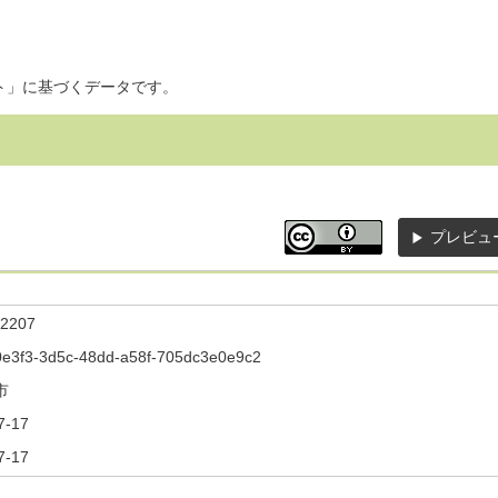
ト」に基づくデータです。
プレビュ
2207
e3f3-3d5c-48dd-a58f-705dc3e0e9c2
市
7-17
7-17