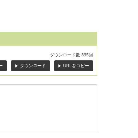
ダウンロード数
395回
ー
ダウンロード
URLをコピー