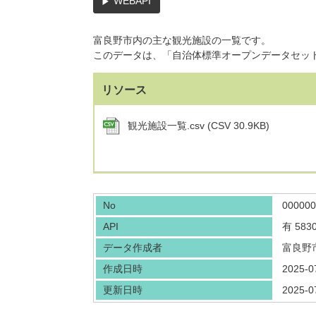
WEBAPI
富良野市内の主な観光施設の一覧です。
このデータは、「自治体標準オープンデータセッ
リソース
観光施設一覧.csv (CSV 30.9KB)
No
000000
API
有
5830
データ作成者
富良野
作成日時
2025-0
更新日時
2025-0