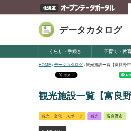
データカタログ
くらし・手続き
子育て・教
HOME
›
データカタログ
›
観光施設一覧【富良野市
観光施設一覧【富良
観光・文化・スポーツ
観光
富良野市