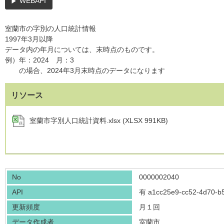
WEBAPI
室蘭市の字別の人口統計情報
1997年3月以降
データ内の年月については、末時点のものです。
例）年：2024 月：3
の場合、2024年3月末時点のデータになります
リソース
室蘭市字別人口統計資料.xlsx (XLSX 991KB)
No
0000002040
API
有
a1cc25e9-cc52-4d70-b
更新頻度
月１回
データ作成者
室蘭市