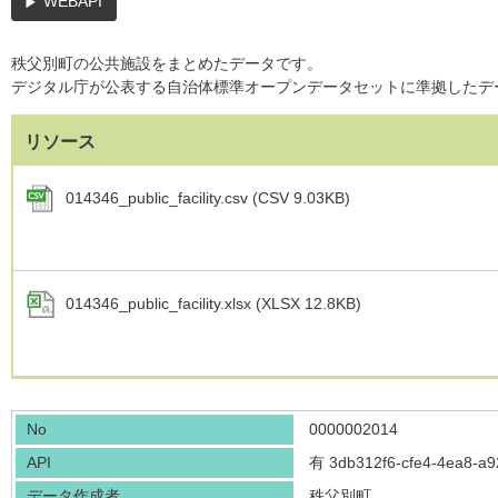
WEBAPI
秩父別町の公共施設をまとめたデータです。
デジタル庁が公表する自治体標準オープンデータセットに準拠したデ
リソース
014346_public_facility.csv (CSV 9.03KB)
014346_public_facility.xlsx (XLSX 12.8KB)
No
0000002014
API
有
3db312f6-cfe4-4ea8-a
データ作成者
秩父別町