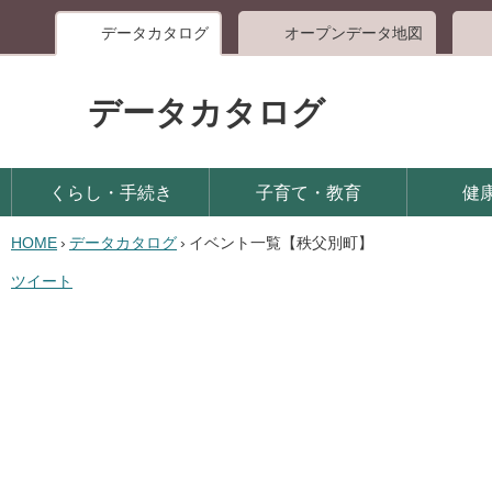
データカタロ
データカタログ
くらし・手続き
子育て・教育
健
HOME
›
データカタログ
›
イベント一覧【秩父別町】
ツイート
イベント一覧【秩父別町】
観光・文化・スポーツ
教育・文化・スポーツ・生活
文化・