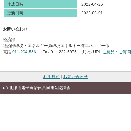
作成日時
2022-04-26
更新日時
2022-06-01
お問い合わせ
経済部
経済部環境・エネルギー局環境エネルギー課エネルギー係
電話:
011-204-5361
Fax:
011-222-5975
リンクURL:
ご意見・ご質問
利用規約
|
お問い合わせ
(c) 北海道電子自治体共同運営協議会