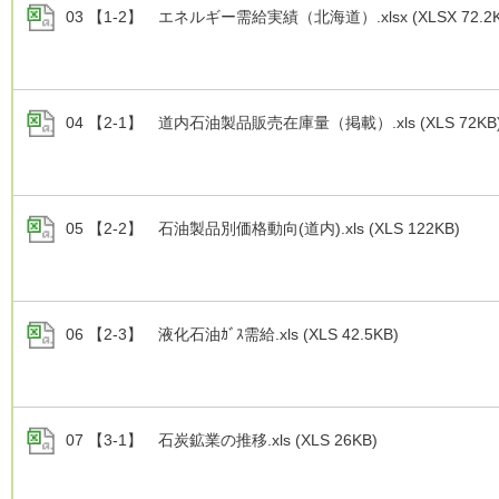
03 【1-2】 エネルギー需給実績（北海道）.xlsx (XLSX 72.2K
04 【2-1】 道内石油製品販売在庫量（掲載）.xls (XLS 72KB
05 【2-2】 石油製品別価格動向(道内).xls (XLS 122KB)
06 【2-3】 液化石油ｶﾞｽ需給.xls (XLS 42.5KB)
07 【3-1】 石炭鉱業の推移.xls (XLS 26KB)