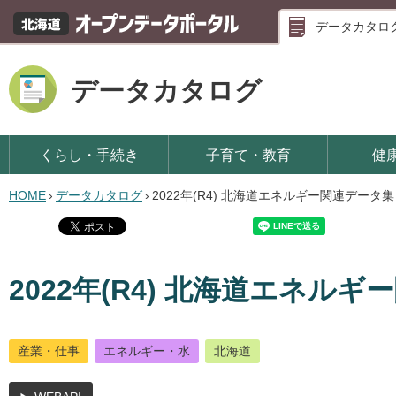
データカタロ
データカタログ
くらし・手続き
子育て・教育
健
HOME
›
データカタログ
›
2022年(R4) 北海道エネルギー関連データ
2022年(R4) 北海道エネル
産業・仕事
エネルギー・水
北海道