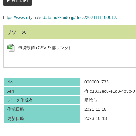
WEBAPI
https://www.city.hakodate.hokkaido.jp/docs/2021111100012/
リソース
環境数値 (CSV 外部リンク)
No
0000001733
API
有
c1302ec6-e1d3-4898-9
データ作成者
函館市
作成日時
2021-11-15
更新日時
2023-10-13