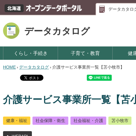
データカタロ
データカタログ
くらし・手続き
子育て・教育
健
HOME
›
データカタログ
›
介護サービス事業所一覧【苫小牧市】
介護サービス事業所一覧【苫
健康・福祉
社会保障・衛生
社会福祉・介護
苫小牧市