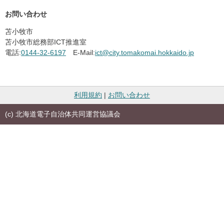
お問い合わせ
苫小牧市
苫小牧市総務部ICT推進室
電話:
0144-32-6197
E-Mail:
ict@city.tomakomai.hokkaido.jp
利用規約
|
お問い合わせ
(c) 北海道電子自治体共同運営協議会