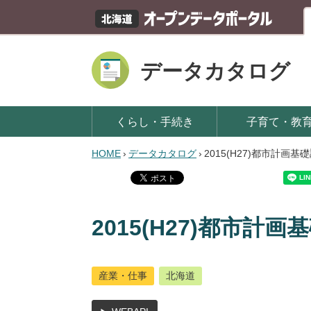
データカタログ
くらし・手続き
子育て・教
HOME
›
データカタログ
›
2015(H27)都市計画
2015(H27)都市計
産業・仕事
北海道