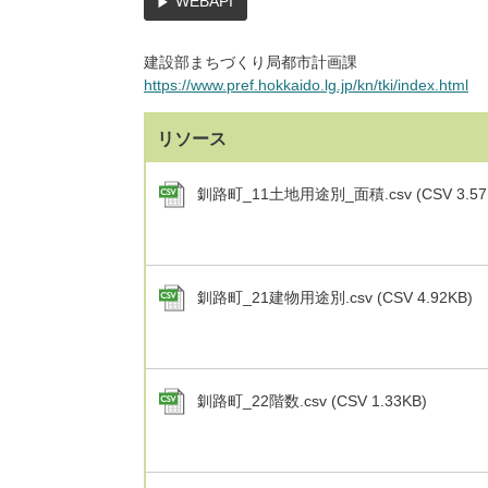
WEBAPI
建設部まちづくり局都市計画課
https://www.pref.hokkaido.lg.jp/kn/tki/index.html
リソース
釧路町_11土地用途別_面積.csv (CSV 3.57
釧路町_21建物用途別.csv (CSV 4.92KB)
釧路町_22階数.csv (CSV 1.33KB)