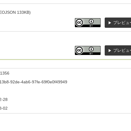
JSON 133KB)
プレビュ
プレビュ
1356
13b8-92de-4ab6-97fe-69f0e0f49949
2-28
8-02