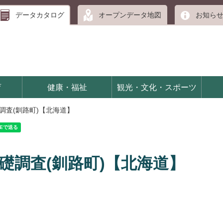
データカタログ
オープンデータ地図
お知ら
育
健康・福祉
観光・文化・スポーツ
基礎調査(釧路町)【北海道】
画基礎調査(釧路町)【北海道】