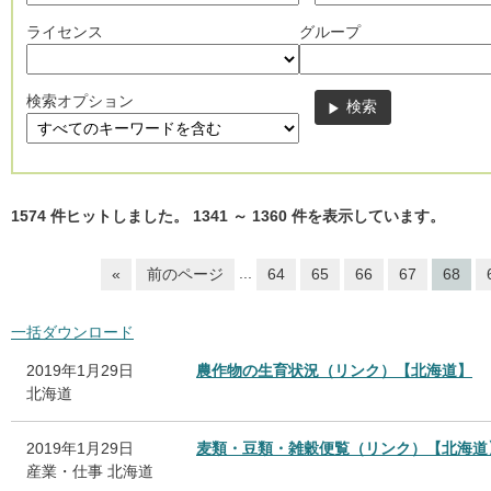
ライセンス
グループ
検索オプション
1574
件ヒットしました。
1341
～
1360
件を表示しています。
...
«
前のページ
64
65
66
67
68
一括ダウンロード
2019年1月29日
農作物の生育状況（リンク）【北海道】
北海道
2019年1月29日
麦類・豆類・雑穀便覧（リンク）【北海道
産業・仕事
北海道