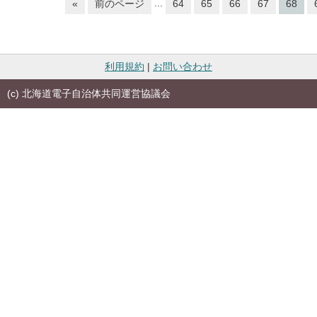
...
«
前のページ
64
65
66
67
68
利用規約
|
お問い合わせ
(c) 北海道電子自治体共同運営協議会