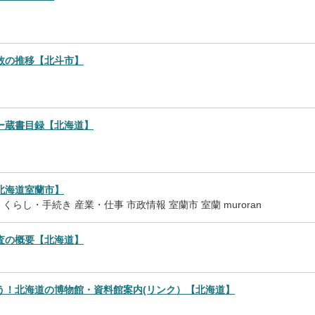
数の推移【北斗市】
ー蔵書目録【北海道】
北海道室蘭市】
くらし・手続き
産業・仕事
市政情報
室蘭市
室蘭
muroran
査の概要【北海道】
う！北海道の博物館・資料館案内(リンク）【北海道】