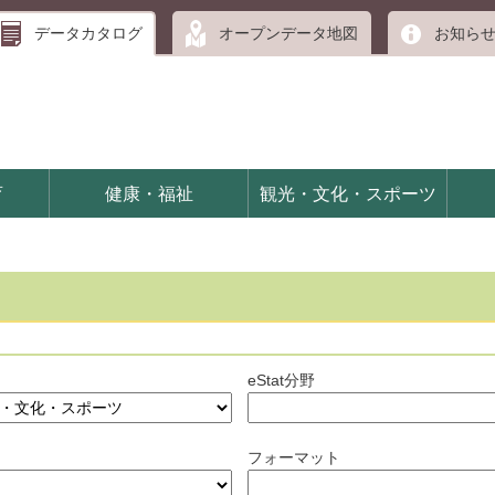
データカタログ
オープンデータ地図
お知ら
育
健康・福祉
観光・文化・スポーツ
eStat分野
フォーマット