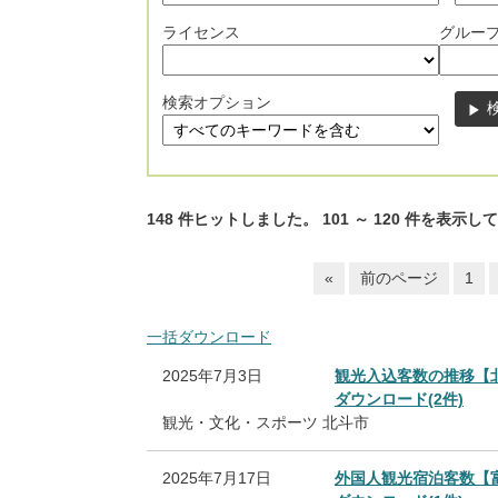
ライセンス
グルー
検索オプション
148
件ヒットしました。
101
～
120
件を表示して
«
前のページ
1
一括ダウンロード
2025年7月3日
観光入込客数の推移【
ダウンロード(2件)
観光・文化・スポーツ
北斗市
2025年7月17日
外国人観光宿泊客数【