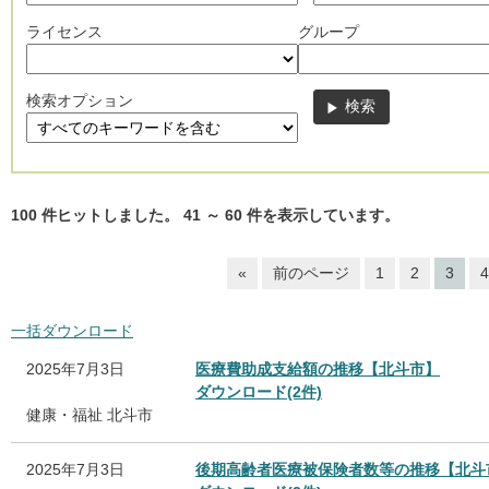
ライセンス
グループ
検索オプション
100
件ヒットしました。
41
～
60
件を表示しています。
«
前のページ
1
2
3
4
一括ダウンロード
2025年7月3日
医療費助成支給額の推移【北斗市】
ダウンロード(2件)
健康・福祉
北斗市
2025年7月3日
後期高齢者医療被保険者数等の推移【北斗