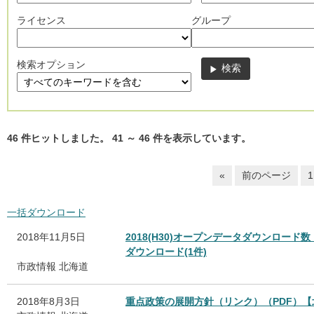
ライセンス
グループ
検索オプション
46
件ヒットしました。
41
～
46
件を表示しています。
«
前のページ
1
一括ダウンロード
2018年11月5日
2018(H30)オープンデータダウンロード
ダウンロード(1件)
市政情報
北海道
2018年8月3日
重点政策の展開方針（リンク）（PDF）【