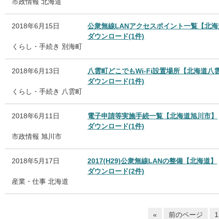
市政情報
北海道
2018年6月15日
公衆無線LANアクセスポイント一覧【北
ダウンロード(1件)
くらし・手続き
別海町
2018年6月13日
八雲町どこでもWi-Fi設置場所【北海道八
ダウンロード(1件)
くらし・手続き
八雲町
2018年6月11日
電子申請等実施手続一覧【北海道旭川市】
ダウンロード(1件)
市政情報
旭川市
2018年5月17日
2017(H29)公衆無線LANの整備【北海道】
ダウンロード(2件)
産業・仕事
北海道
«
前のページ
1