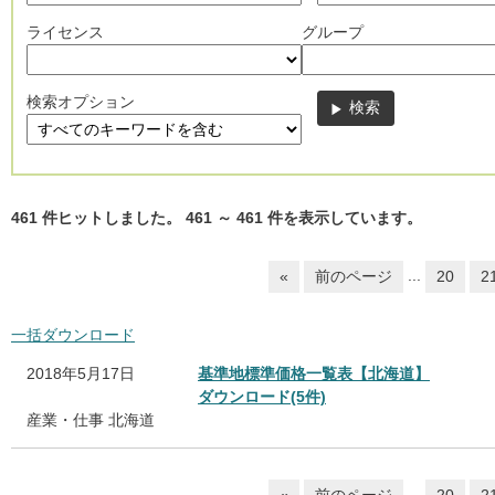
ライセンス
グループ
検索オプション
461
件ヒットしました。
461
～
461
件を表示しています。
...
«
前のページ
20
2
一括ダウンロード
2018年5月17日
基準地標準価格一覧表【北海道】
ダウンロード(5件)
産業・仕事
北海道
...