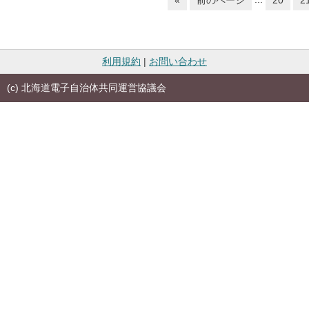
«
前のページ
20
2
利用規約
|
お問い合わせ
(c) 北海道電子自治体共同運営協議会