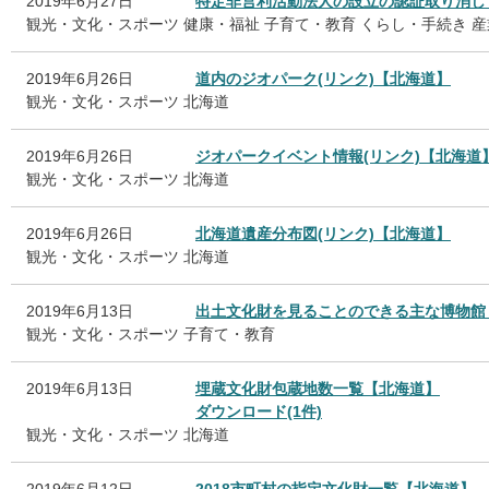
2019年6月27日
特定非営利活動法人の設立の認証取り消し
観光・文化・スポーツ
健康・福祉
子育て・教育
くらし・手続き
産
2019年6月26日
道内のジオパーク(リンク)【北海道】
観光・文化・スポーツ
北海道
2019年6月26日
ジオパークイベント情報(リンク)【北海道
観光・文化・スポーツ
北海道
2019年6月26日
北海道遺産分布図(リンク)【北海道】
観光・文化・スポーツ
北海道
2019年6月13日
出土文化財を見ることのできる主な博物館
観光・文化・スポーツ
子育て・教育
2019年6月13日
埋蔵文化財包蔵地数一覧【北海道】
ダウンロード(1件)
観光・文化・スポーツ
北海道