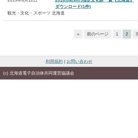
2019年6月12日
2018市町村の指定文化財一覧【北海道】
ダウンロード(1件)
観光・文化・スポーツ
北海道
«
前のページ
1
2
3
利用規約
|
お問い合わせ
(c) 北海道電子自治体共同運営協議会