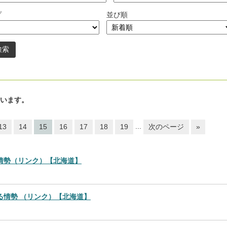
プ
並び順
います。
...
13
14
15
16
17
18
19
次のページ
»
情勢（リンク）【北海道】
る情勢 （リンク）【北海道】