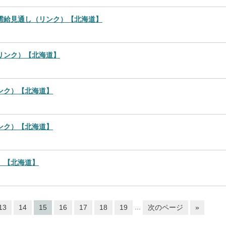
需給見通し（リンク）【北海道】
リンク）【北海道】
ンク）【北海道】
ンク）【北海道】
）【北海道】
...
13
14
15
16
17
18
19
次のページ
»