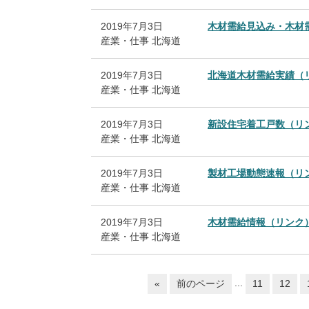
2019年7月3日
木材需給見込み・木材
産業・仕事
北海道
2019年7月3日
北海道木材需給実績（
産業・仕事
北海道
2019年7月3日
新設住宅着工戸数（リ
産業・仕事
北海道
2019年7月3日
製材工場動態速報（リ
産業・仕事
北海道
2019年7月3日
木材需給情報（リンク
産業・仕事
北海道
...
«
前のページ
11
12