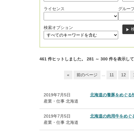
ライセンス
グルー
検索オプション
461
件ヒットしました。
281
～
300
件を表示して
...
«
前のページ
11
12
2019年7月5日
北海道の養豚をめぐる
産業・仕事
北海道
2019年7月5日
北海道の肉用牛をめぐ
産業・仕事
北海道