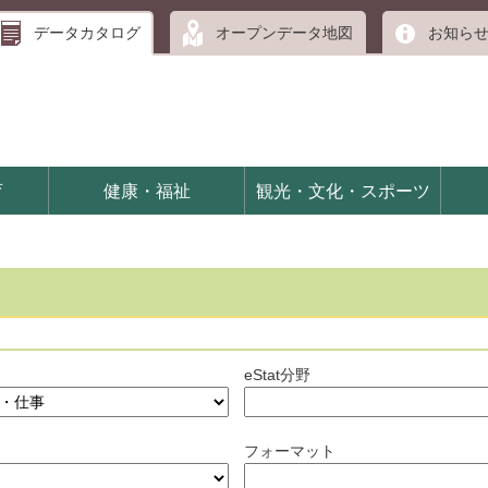
データカタログ
オープンデータ地図
お知ら
育
健康・福祉
観光・文化・スポーツ
eStat分野
フォーマット