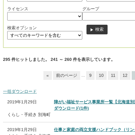
ライセンス
グループ
検索オプション
295
件ヒットしました。
241
～
260
件を表示しています。
...
«
前のページ
9
10
11
12
一括ダウンロード
2019年1月29日
障がい福祉サービス事業所一覧【北海道別
ダウンロード(1件)
くらし・手続き
別海町
2019年1月29日
仕事と家庭の両立支援ハンドブック（リン