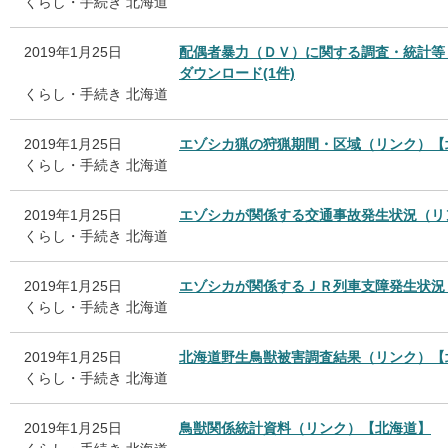
くらし・手続き
北海道
2019年1月25日
配偶者暴力（ＤＶ）に関する調査・統計等
ダウンロード(1件)
くらし・手続き
北海道
2019年1月25日
エゾシカ猟の狩猟期間・区域（リンク）【
くらし・手続き
北海道
2019年1月25日
エゾシカが関係する交通事故発生状況（リ
くらし・手続き
北海道
2019年1月25日
エゾシカが関係するＪＲ列車支障発生状況
くらし・手続き
北海道
2019年1月25日
北海道野生鳥獣被害調査結果（リンク）【
くらし・手続き
北海道
2019年1月25日
鳥獣関係統計資料（リンク）【北海道】