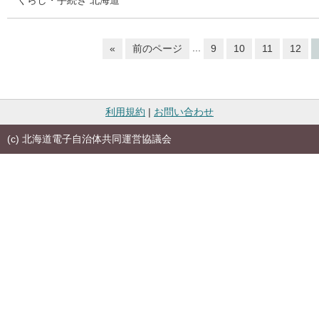
くらし・手続き
北海道
...
«
前のページ
9
10
11
12
利用規約
|
お問い合わせ
(c) 北海道電子自治体共同運営協議会