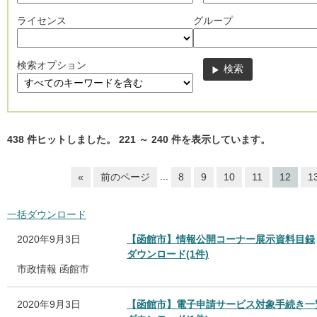
ライセンス
グループ
検索オプション
438
件ヒットしました。
221
～
240
件を表示しています。
...
«
前のページ
8
9
10
11
12
1
一括ダウンロード
2020年9月3日
【函館市】情報公開コーナー展示資料目録
ダウンロード(1件)
市政情報
函館市
2020年9月3日
【函館市】電子申請サービス対象手続き一