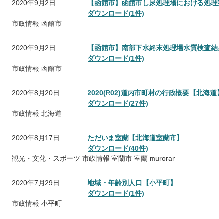
2020年9月2日
【函館市】函館市し尿処理場における処理
ダウンロード(1件)
市政情報
函館市
2020年9月2日
【函館市】南部下水終末処理場水質検査結
ダウンロード(1件)
市政情報
函館市
2020年8月20日
2020(R02)道内市町村の行政概要【北海道
ダウンロード(27件)
市政情報
北海道
2020年8月17日
ただいま室蘭【北海道室蘭市】
ダウンロード(40件)
観光・文化・スポーツ
市政情報
室蘭市
室蘭
muroran
2020年7月29日
地域・年齢別人口【小平町】
ダウンロード(1件)
市政情報
小平町