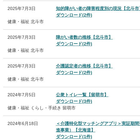
2025年7月3日
知的障がい者の障害程度別の現況【北斗市
ダウンロード(2件)
健康・福祉
北斗市
2025年7月3日
障がい者数の推移【北斗市】
ダウンロード(2件)
健康・福祉
北斗市
2025年7月3日
介護認定者の推移【北斗市】
ダウンロード(2件)
健康・福祉
北斗市
2024年7月5日
公衆トイレ一覧【留萌市】
ダウンロード(3件)
健康・福祉
くらし・手続き
留萌市
2024年6月18日
＜介護特化型マッチングアプリ＞実証期間
進事業）【北海道】
ダウンロード(1件)