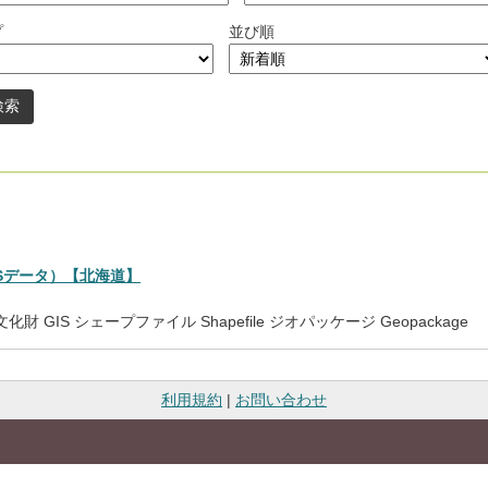
プ
並び順
。
Sデータ）【北海道】
文化財
GIS
シェープファイル
Shapefile
ジオパッケージ
Geopackage
利用規約
|
お問い合わせ