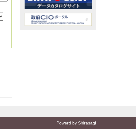
Powerd by
Shirasagi