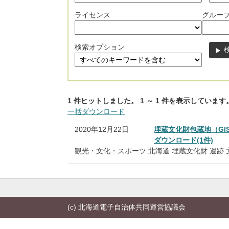
ライセンス
グルー
検索オプション
1
件ヒットしました。
1
～
1
件を表示しています
一括ダウンロード
2020年12月22日
埋蔵文化財包蔵地（GI
ダウンロード(1件)
観光・文化・スポーツ
北海道
埋蔵文化財
遺跡
(c) 北海道電子自治体共同運営協議会