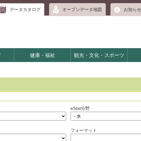
データカタログ
オープンデータ地図
お知ら
育
健康・福祉
観光・文化・スポーツ
eStat分野
フォーマット