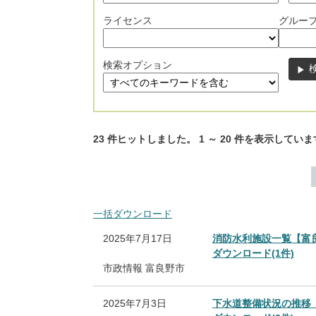
ライセンス
グルー
検索オプション
23
件ヒットしました。
1
～
20
件を表示していま
一括ダウンロード
2025年7月17日
消防水利施設一覧【富
ダウンロード(1件)
市政情報
富良野市
2025年7月3日
下水道整備状況の推移