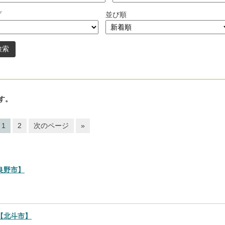
プ
並び順
す。
1
2
次のページ
»
良野市】
【北斗市】