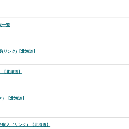
設一覧
(リンク)【北海道】
）【北海道】
ク）【北海道】
金収入（リンク）【北海道】