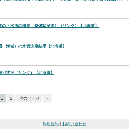
道の下水道の概要、整備状況等）（リンク）【北海道】
沼・海域）の水質測定結果【北海道】
階別状況（リンク）【北海道】
1
2
次のページ
»
利用規約
|
お問い合わせ