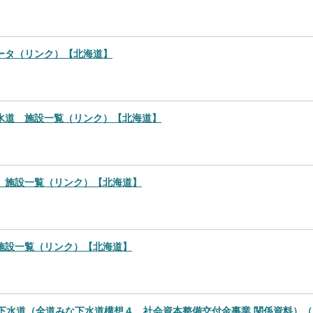
ータ（リンク）【北海道】
水道 施設一覧（リンク）【北海道】
 施設一覧（リンク）【北海道】
施設一覧（リンク）【北海道】
道の下水道（全道みな下水道構想４、社会資本整備交付金事業 関係資料）